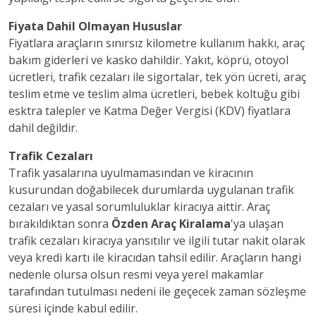
Fiyata Dahil Olmayan Hususlar
Fiyatlara araçların sınırsız kilometre kullanım hakkı, araç
bakım giderleri ve kasko dahildir. Yakıt, köprü, otoyol
ücretleri, trafik cezaları ile sigortalar, tek yön ücreti, araç
teslim etme ve teslim alma ücretleri, bebek koltuğu gibi
esktra talepler ve Katma Değer Vergisi (KDV) fiyatlara
dahil değildir.
Trafik Cezaları
Trafik yasalarına uyulmamasından ve kiracının
kusurundan doğabilecek durumlarda uygulanan trafik
cezaları ve yasal sorumluluklar kiracıya aittir. Araç
bırakıldıktan sonra
Özden Araç Kiralama
'ya ulaşan
trafik cezaları kiracıya yansıtılır ve ilgili tutar nakit olarak
veya kredi kartı ile kiracıdan tahsil edilir. Araçların hangi
nedenle olursa olsun resmi veya yerel makamlar
tarafından tutulması nedeni ile geçecek zaman sözleşme
süresi içinde kabul edilir.