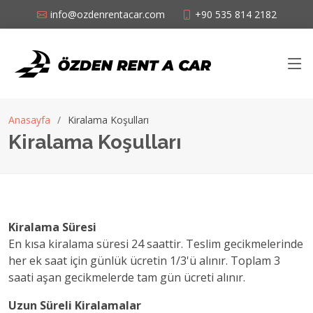
info@ozdenrentacar.com
+90 535 814 2182
Anasayfa
Kiralama Koşulları
Kiralama Koşulları
Kiralama Süresi
En kısa kiralama süresi 24 saattir. Teslim gecikmelerinde
her ek saat için günlük ücretin 1/3'ü alınır. Toplam 3
saati aşan gecikmelerde tam gün ücreti alınır.
Uzun Süreli Kiralamalar