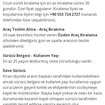
Uzun süreli kiralama için en az kiralama süresi 30
gündür. Özel fiyat uygulanır. Kiralama fiyatı ve
koşullarına ilişkin bilgi için
+90 553 724 2727
numaralı
telefondan bize ulaşabilirsiniz.
Araç Teslim Alma - Araç Bırakma
24 saat kesintisiz hizmet veren
Özden Araç Kiralama
ofisinden dilediğiniz gün ve saatte aracınızı teslim
alaibilirsiniz.
Sürücü Belgesi - Kullanım Yaşı
En az 25 yaşını doldurmuş olma zorunluluğu vardır.
İlave Sürücü
Kiracı dışında aracın başkası tarafından kullanılabilmesi
ancak sürücü belgesi ve kullanım yaşı kurallarına uygun
sürücülerin geçerli kimlik ve ehliyetlerinin sözleşmeye
kaydı ile mümkündür. Başka kayıt yoksa ve olası bir kaza
durumunda kazanın kaydı olmayan sürücü tarafından
yapıldığı tespit edilirse sigorta geçersiz olur.